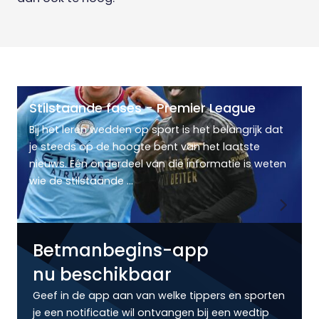
Stilstaande fases - Premier League
Bij het leren wedden op sport is het belangrijk dat
je steeds op de hoogte bent van het laatste
nieuws. Eén onderdeel van die informatie is weten
wie de stilstaande ...
Betmanbegins-app
nu beschikbaar
Geef in de app aan van welke tippers en sporten
je een notificatie wil ontvangen bij een wedtip