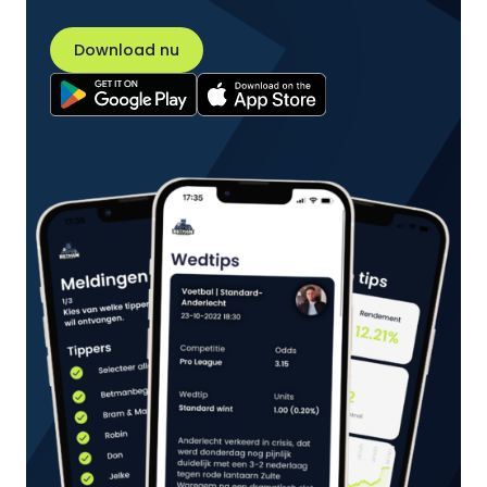
Download nu