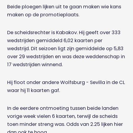
Beide ploegen lijken uit te gaan maken wie kans
maken op de promotieplaats.
De scheidsrechter is Kabakov. Hij geeft over 333
wedstrijden gemiddeld 6,02 kaarten per
wedstrijd. Dit seizoen ligt zijn gemiddelde op 5,83
over 29 wedstrijden en was deze weddenschap in
17 wedstrijden winnend.
Hij floot onder andere Wolfsburg - Sevilla in de CL
waar hij 11 kaarten gaf.
In de eerdere ontmoeting tussen beide landen
vorige week vielen 6 kaarten, terwijl de scheids
toen minder streng was. Odds van 2.25 lijken hier
dan ook te hoog.