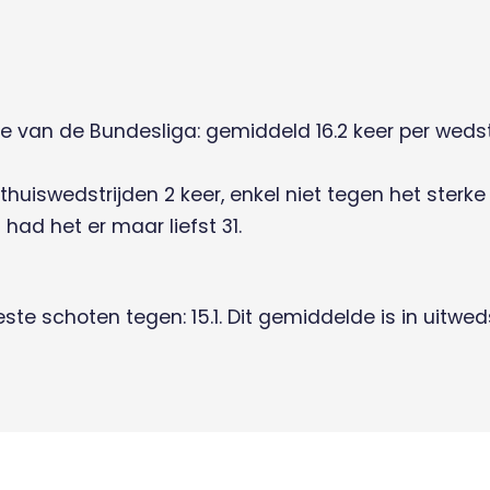
van de Bundesliga: gemiddeld 16.2 keer per wedstri
 thuiswedstrijden 2 keer, enkel niet tegen het ste
had het er maar liefst 31.
e schoten tegen: 15.1. Dit gemiddelde is in uitwedst