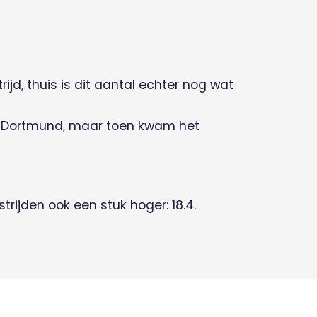
jd, thuis is dit aantal echter nog wat
rke Dortmund, maar toen kwam het
rijden ook een stuk hoger: 18.4.