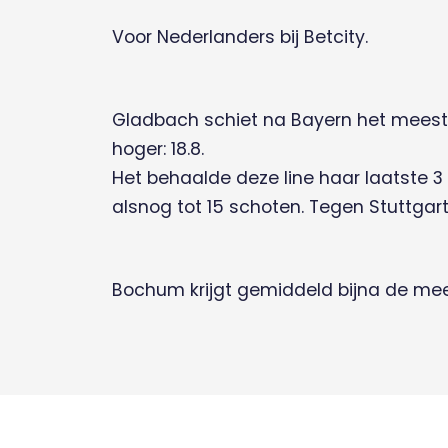
Voor Nederlanders bij Betcity.
Gladbach schiet na Bayern het meeste 
hoger: 18.8.
Het behaalde deze line haar laatste 3
alsnog tot 15 schoten. Tegen Stuttgart 
Bochum krijgt gemiddeld bijna de meest