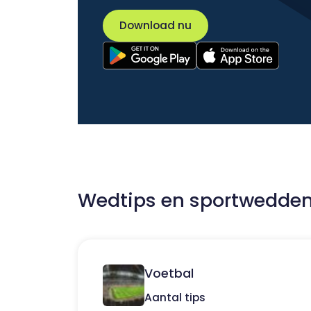
Download nu
Wedtips en sportwedden
Voetbal
Aantal tips