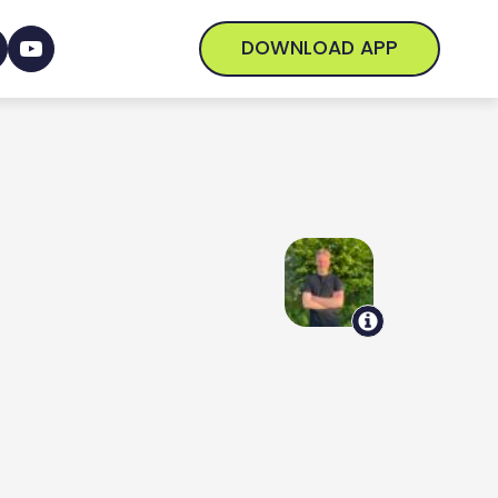
DOWNLOAD APP