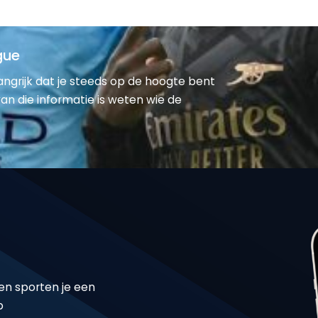
gue
langrijk dat je steeds op de hoogte bent
an die informatie is weten wie de
en sporten je een
p