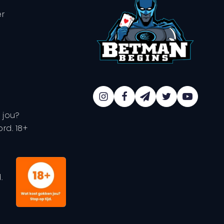
er
 jou?
rd. 18+
.