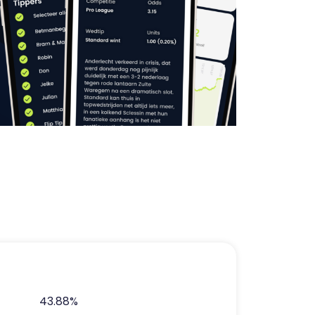
43.88%