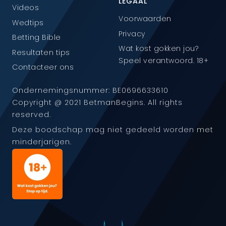
LEGAAL
Videos
Voorwaarden
Wedtips
Privacy
Betting Bible
Wat kost gokken jou?
Resultaten tips
Speel verantwoord. 18+
Contacteer ons
Ondernemingsnummer: BE0696633610
Copyright @ 2021 BetmanBegins. All rights
reserved.
Deze boodschap mag niet gedeeld worden met
minderjarigen.