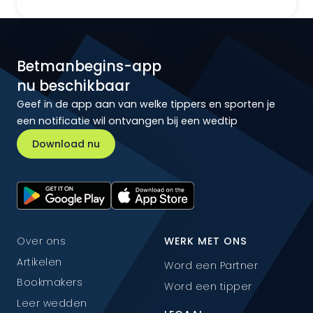
Betmanbegins-app
nu beschikbaar
Geef in de app aan van welke tippers en sporten je
een notificatie wil ontvangen bij een wedtip
Download nu
Over ons
WERK MET ONS
Artikelen
Word een Partner
Bookmakers
Word een tipper
Leer wedden