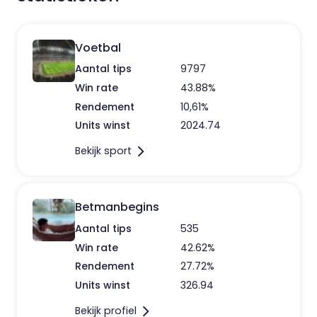
Voetbal
Aantal tips
9797
Win rate
43.88%
Rendement
10,61%
Units winst
2024.74
Bekijk sport
Betmanbegins
Aantal tips
535
Win rate
42.62%
Rendement
27.72%
Units winst
326.94
Bekijk profiel