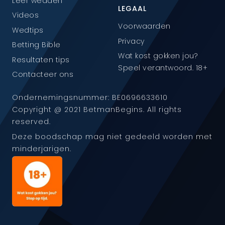
Leer wedden
LEGAAL
Videos
Voorwaarden
Wedtips
Privacy
Betting Bible
Wat kost gokken jou?
Resultaten tips
Speel verantwoord. 18+
Contacteer ons
Ondernemingsnummer: BE0696633610
Copyright @ 2021 BetmanBegins. All rights
reserved.
Deze boodschap mag niet gedeeld worden met
minderjarigen.