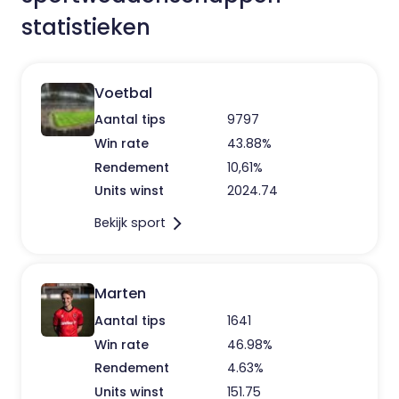
statistieken
Voetbal
Aantal tips
9797
Win rate
43.88%
Rendement
10,61%
Units winst
2024.74
Bekijk sport
Marten
Aantal tips
1641
Win rate
46.98%
Rendement
4.63%
Units winst
151.75