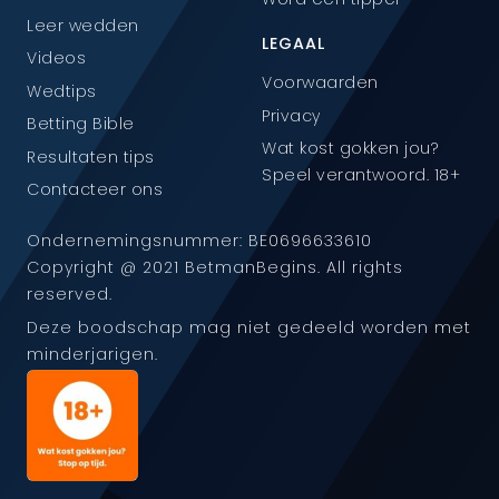
Leer wedden
LEGAAL
Videos
Voorwaarden
Wedtips
Privacy
Betting Bible
Wat kost gokken jou?
Resultaten tips
Speel verantwoord. 18+
Contacteer ons
Ondernemingsnummer: BE0696633610
Copyright @ 2021 BetmanBegins. All rights
reserved.
Deze boodschap mag niet gedeeld worden met
minderjarigen.