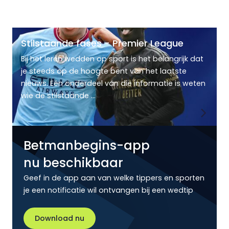
Stilstaande fases - Premier League
Bij het leren wedden op sport is het belangrijk dat
je steeds op de hoogte bent van het laatste
nieuws. Eén onderdeel van die informatie is weten
wie de stilstaande ...
Betmanbegins-app
nu beschikbaar
Geef in de app aan van welke tippers en sporten
je een notificatie wil ontvangen bij een wedtip
Download nu