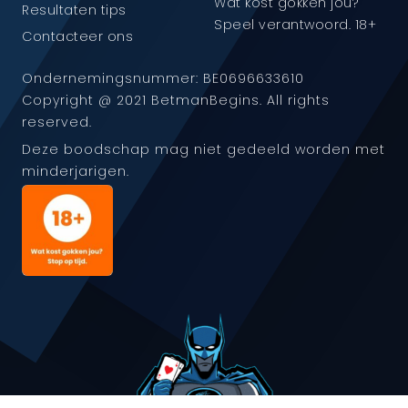
Wat kost gokken jou?
Resultaten tips
Speel verantwoord. 18+
Contacteer ons
Ondernemingsnummer: BE0696633610
Copyright @ 2021 BetmanBegins. All rights
reserved.
Deze boodschap mag niet gedeeld worden met
minderjarigen.