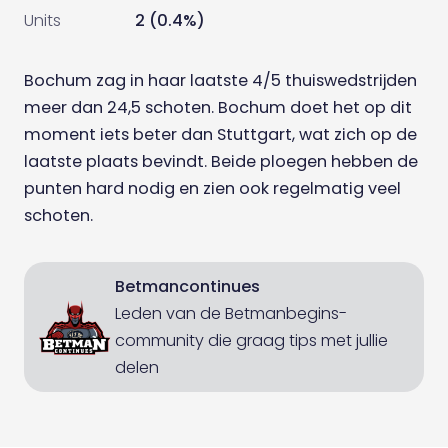
Units
2 (0.4%)
Bochum zag in haar laatste 4/5 thuiswedstrijden
meer dan 24,5 schoten. Bochum doet het op dit
moment iets beter dan Stuttgart, wat zich op de
laatste plaats bevindt. Beide ploegen hebben de
punten hard nodig en zien ook regelmatig veel
schoten.
Betmancontinues
Leden van de Betmanbegins-
community die graag tips met jullie
delen