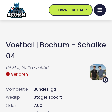
DOWNLOAD APP
Voetbal
|
Bochum - Schalke
04
04 Mar, 2023
om
15:30
Verloren
Competitie
Bundesliga
Wedtip
Stoger scoort
Odds
7.50