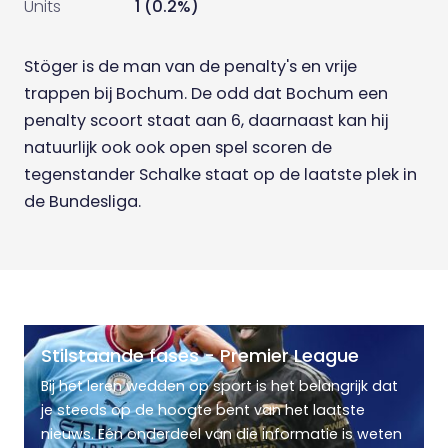
Units
1 (0.2%)
Stöger is de man van de penalty's en vrije
trappen bij Bochum. De odd dat Bochum een
penalty scoort staat aan 6, daarnaast kan hij
natuurlijk ook ook open spel scoren de
tegenstander Schalke staat op de laatste plek in
de Bundesliga.
Stilstaande fases - Premier League
Bij het leren wedden op sport is het belangrijk dat
je steeds op de hoogte bent van het laatste
nieuws. Eén onderdeel van die informatie is weten