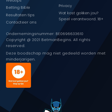
Wedtips
Privacy
Betting Bible
Wat kost gokken jou?
Resultaten tips
Speel verantwoord. 18+
Contacteer ons
Ondernemingsnummer: BE0696633610
Copyright @ 2021 BetmanBegins. All rights
reserved.
Deze boodschap mag niet gedeeld worden met
minderjarigen.