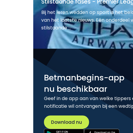
Stilstaande fases - Premier Lea
Bij het leren wedden op sport is het be
van het laatste nieuws. Eén onderdeel v
stilstaande ...
Betmanbegins-app
nu beschikbaar
Geef in de app aan van welke tippers 
notificatie wil ontvangen bij een wedti
Download nu