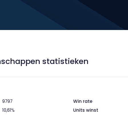
schappen statistieken
9797
Win rate
10,61%
Units winst