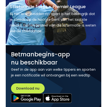
Stilstaande fases - Premier League
Bij het leren wedden op sport is het belangrijk dat
je steeds op de hoogte bent van het laatste
nieuws. Eén onderdeel van die informatie is weten
wie de stilstaande ...
Betmanbegins-app
nu beschikbaar
Geef in de app aan van welke tippers en sporten
je een notificatie wil ontvangen bij een wedtip
Download nu