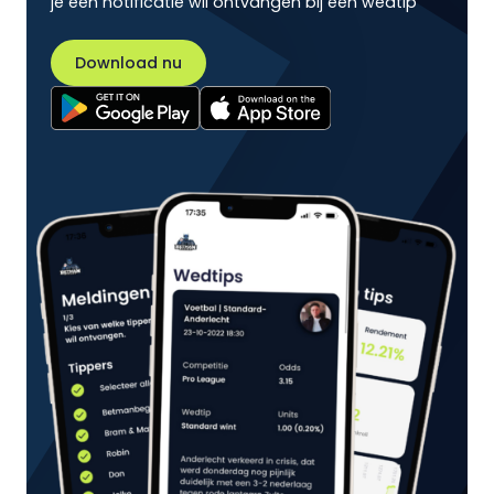
je een notificatie wil ontvangen bij een wedtip
Download nu