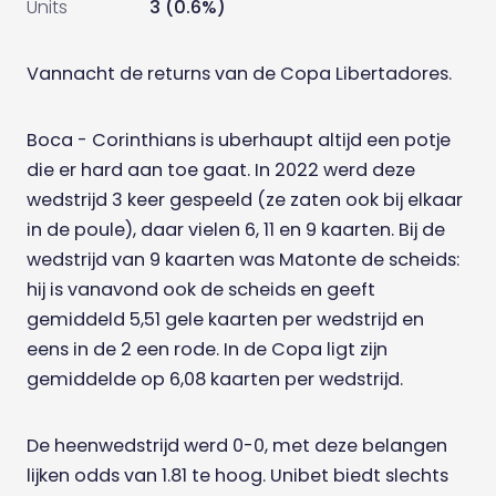
Units
3 (0.6%)
Vannacht de returns van de Copa Libertadores.
Boca - Corinthians is uberhaupt altijd een potje
die er hard aan toe gaat. In 2022 werd deze
wedstrijd 3 keer gespeeld (ze zaten ook bij elkaar
in de poule), daar vielen 6, 11 en 9 kaarten. Bij de
wedstrijd van 9 kaarten was Matonte de scheids:
hij is vanavond ook de scheids en geeft
gemiddeld 5,51 gele kaarten per wedstrijd en
eens in de 2 een rode. In de Copa ligt zijn
gemiddelde op 6,08 kaarten per wedstrijd.
De heenwedstrijd werd 0-0, met deze belangen
lijken odds van 1.81 te hoog. Unibet biedt slechts