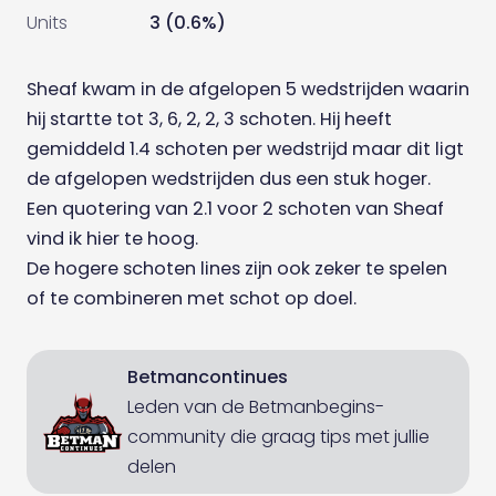
Units
3 (0.6%)
Sheaf kwam in de afgelopen 5 wedstrijden waarin
hij startte tot 3, 6, 2, 2, 3 schoten. Hij heeft
gemiddeld 1.4 schoten per wedstrijd maar dit ligt
de afgelopen wedstrijden dus een stuk hoger.
Een quotering van 2.1 voor 2 schoten van Sheaf
vind ik hier te hoog.
De hogere schoten lines zijn ook zeker te spelen
of te combineren met schot op doel.
Betmancontinues
Leden van de Betmanbegins-
community die graag tips met jullie
delen