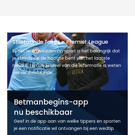
Stilstaande fases - Premier League
Bij het leren wedden op sport is het belangrijk dat
je steeds op de hoogte bent van het laatste
nieuws. Eén onderdeel van die informatie is weten
wie de stilstaande ...
Betmanbegins-app
nu beschikbaar
Geef in de app aan van welke tippers en sporten
je een notificatie wil ontvangen bij een wedtip