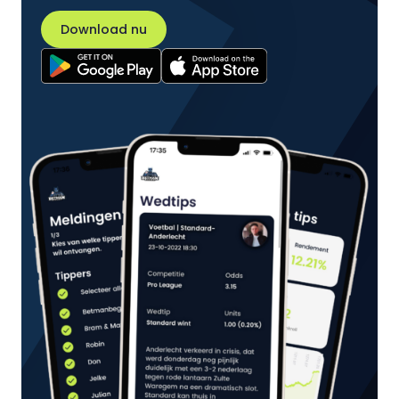
Download nu