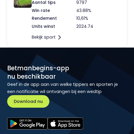
Aantal tips
9797
Win rate
43.88%
Rendement
10,61%
Units winst
2024.74
Bekijk sport
Betmanbegins-app
nu beschikbaar
Geef in de app aan van welke tippers en sporten je
een notificatie wil ontvangen bij een wedtip
Download nu