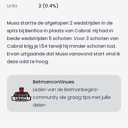
Units
2 (0.4%)
Musa startte de afgelopen 2 wedstrijden in de
spits bij Benfica in plaats van Cabral. Hij had in
beide wedstrijden 5 schoten. Voor 3 schoten van
Cabral krijg je 1.54 terwijl hij minder schoten lost.
Ervan uitgaande dat Musa vanavond start vind ik
deze odd te hoog.
Betmancontinues
Leden van de Betmanbegins-
community die graag tips met jullie
delen