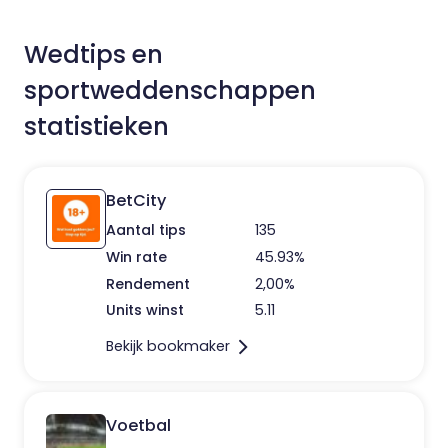
Wedtips en
sportweddenschappen
statistieken
BetCity
Aantal tips
135
Win rate
45.93%
Rendement
2,00%
Units winst
5.11
Bekijk bookmaker
Voetbal