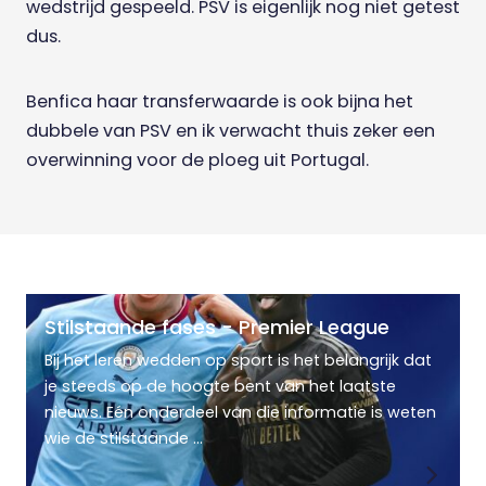
wedstrijd gespeeld. PSV is eigenlijk nog niet getest
dus.
Benfica haar transferwaarde is ook bijna het
dubbele van PSV en ik verwacht thuis zeker een
overwinning voor de ploeg uit Portugal.
Stilstaande fases - Premier League
Bij het leren wedden op sport is het belangrijk dat
je steeds op de hoogte bent van het laatste
nieuws. Eén onderdeel van die informatie is weten
wie de stilstaande ...