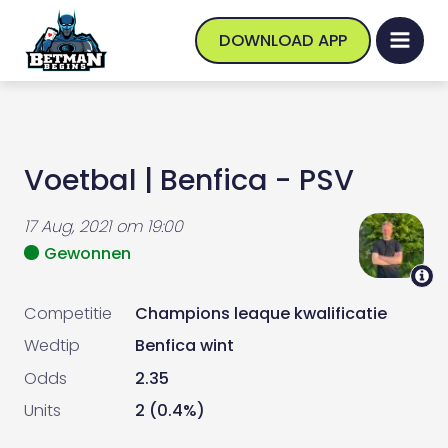
DOWNLOAD APP
Voetbal
|
Benfica - PSV
17 Aug, 2021
om
19:00
Gewonnen
Competitie
Champions leaque kwalificatie
Wedtip
Benfica wint
Odds
2.35
Units
2 (0.4%)