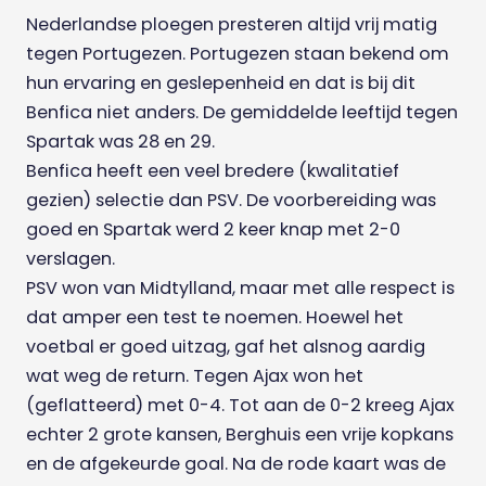
Nederlandse ploegen presteren altijd vrij matig
tegen Portugezen. Portugezen staan bekend om
hun ervaring en geslepenheid en dat is bij dit
Benfica niet anders. De gemiddelde leeftijd tegen
Spartak was 28 en 29.
Benfica heeft een veel bredere (kwalitatief
gezien) selectie dan PSV. De voorbereiding was
goed en Spartak werd 2 keer knap met 2-0
verslagen.
PSV won van Midtylland, maar met alle respect is
dat amper een test te noemen. Hoewel het
voetbal er goed uitzag, gaf het alsnog aardig
wat weg de return. Tegen Ajax won het
(geflatteerd) met 0-4. Tot aan de 0-2 kreeg Ajax
echter 2 grote kansen, Berghuis een vrije kopkans
en de afgekeurde goal. Na de rode kaart was de