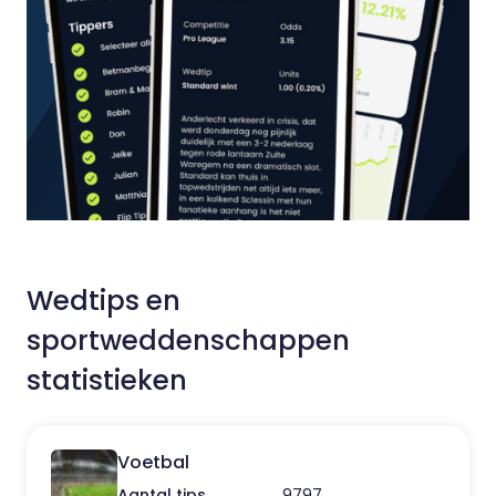
Wedtips en
sportweddenschappen
statistieken
Voetbal
Aantal tips
9797