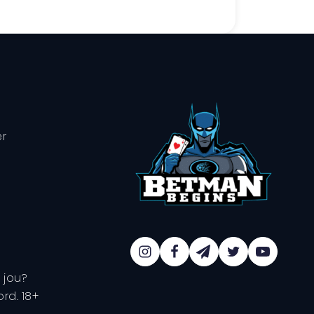
er
 jou?
rd. 18+