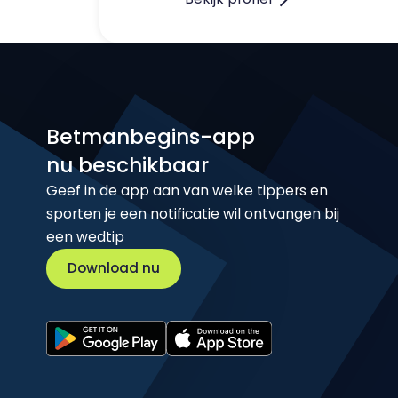
Betmanbegins-app
nu beschikbaar
Geef in de app aan van welke tippers en
sporten je een notificatie wil ontvangen bij
een wedtip
Download nu