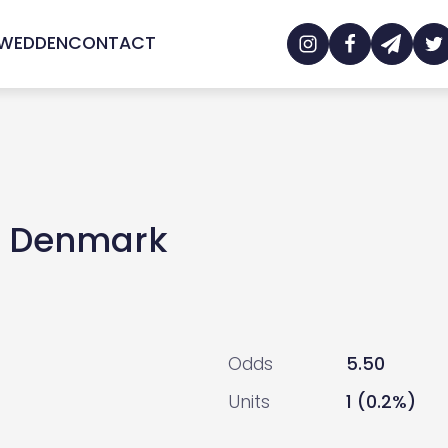
 WEDDEN
CONTACT
- Denmark
Odds
5.50
Units
1 (0.2%)