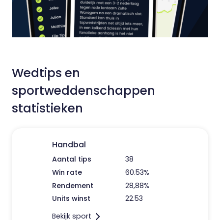
Wedtips en
sportweddenschappen
statistieken
Handbal
Aantal tips
38
Win rate
60.53%
Rendement
28,88%
Units winst
22.53
Bekijk sport