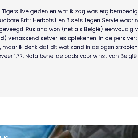
w Tigers live gezien en wat ik zag was erg bemoedig
bare Britt Herbots) en 3 sets tegen Servië waari
geveegd. Rusland won (net als België) eenvoudig v
nd) verrassend setverlies optekenen. In de pers ver
n, maar ik denk dat dit wat zand in de ogen strooien
eer 1.77. Nota bene: de odds voor winst van Belg
gue