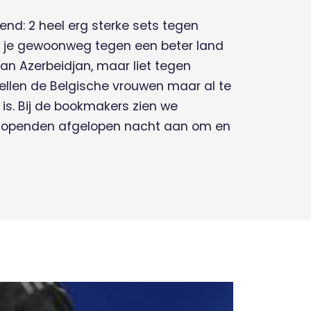
end: 2 heel erg sterke sets tegen
n je gewoonweg tegen een beter land
an Azerbeidjan, maar liet tegen
tellen de Belgische vrouwen maar al te
 is. Bij de bookmakers zien we
ië openden afgelopen nacht aan om en