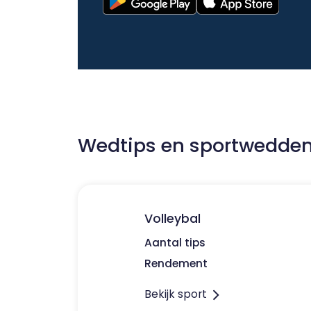
Wedtips en sportwedden
Volleybal
Aantal tips
Rendement
Bekijk sport