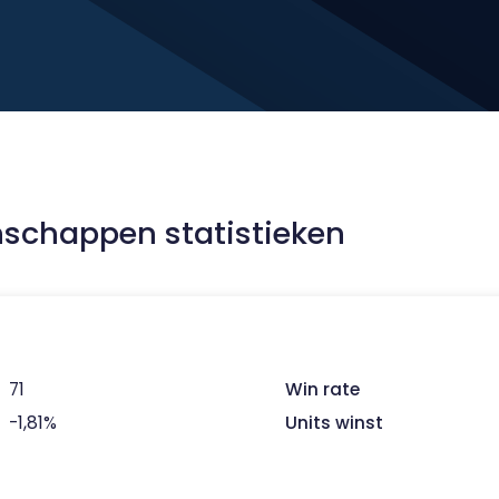
schappen statistieken
71
Win rate
-1,81%
Units winst