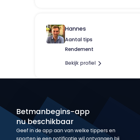
Hannes
Aantal tips
Rendement
Bekijk profiel
Betmanbegins-app
nu beschikbaar
Geef in de app aan van welke tippers en
sporten je een notificatie wil ontvangen bij