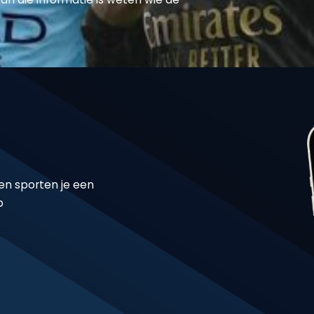
en sporten je een
p