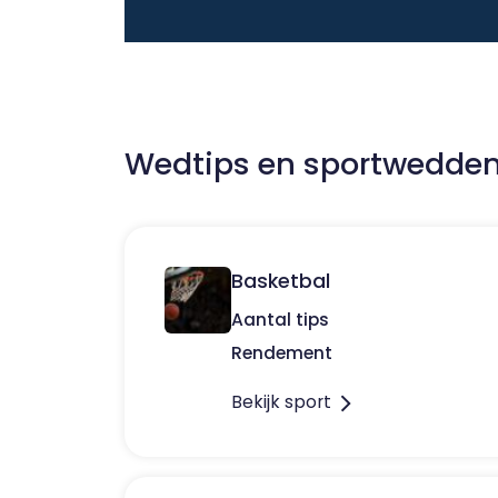
Wedtips en sportwedden
Basketbal
Aantal tips
Rendement
Bekijk sport