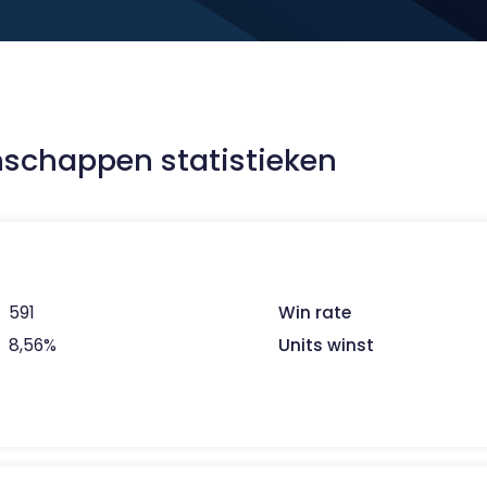
schappen statistieken
591
Win rate
8,56%
Units winst