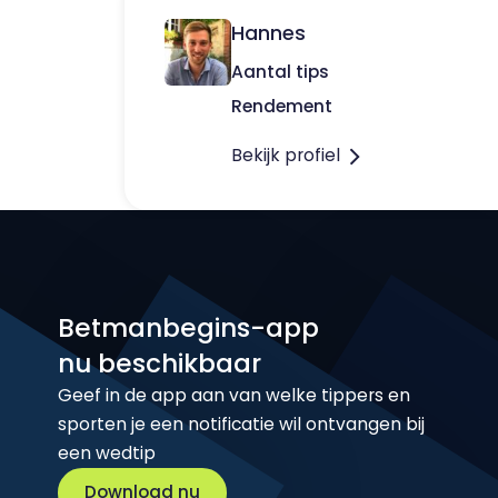
Hannes
Aantal tips
Rendement
Bekijk profiel
Betmanbegins-app
nu beschikbaar
Geef in de app aan van welke tippers en
sporten je een notificatie wil ontvangen bij
een wedtip
Download nu