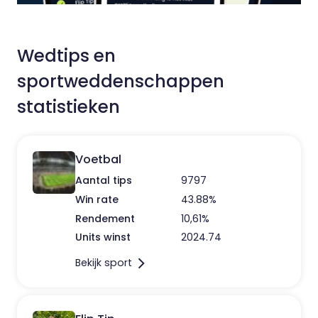
Wedtips en
sportweddenschappen
statistieken
Voetbal
Aantal tips
9797
Win rate
43.88%
Rendement
10,61%
Units winst
2024.74
Bekijk sport