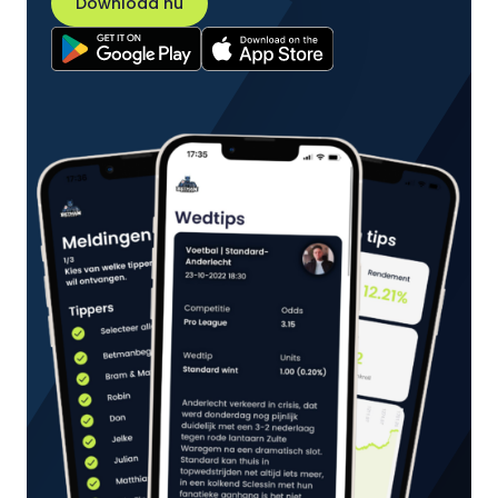
Download nu