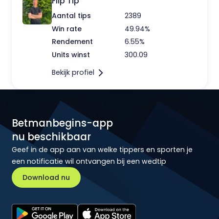
Flip Tip
Aantal tips
2389
Win rate
49.94%
Rendement
6.55%
Units winst
300.09
Bekijk profiel
Betmanbegins-app
nu beschikbaar
Geef in de app aan van welke tippers en sporten je
een notificatie wil ontvangen bij een wedtip
Download nu