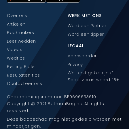
Over ons
WERK MET ONS
Artikelen
Word een Partner
Bookmakers
Word een tipper
Leer wedden
LEGAAL
Videos
Voorwaarden
Wedtips
Privacy
Betting Bible
Wat kost gokken jou?
Resultaten tips
Speel verantwoord. 18+
Contacteer ons
Ondernemingsnummer: BE0696633610
Copyright @ 2021 BetmanBegins. All rights
reserved.
Deze boodschap mag niet gedeeld worden met
minderjarigen.