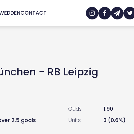
 WEDDEN
CONTACT
nchen - RB Leipzig
Odds
1.90
ver 2.5 goals
Units
3 (0.6%)