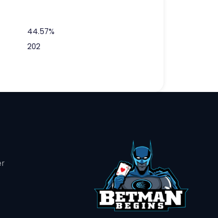
44.57%
202
er