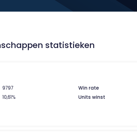
schappen statistieken
9797
Win rate
10,61%
Units winst