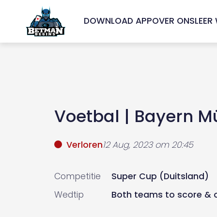
DOWNLOAD APP
OVER ONS
LEER
Voetbal
|
Bayern Mü
Verloren
12 Aug, 2023
om
20:45
Competitie
Super Cup (Duitsland)
Wedtip
Both teams to score & o