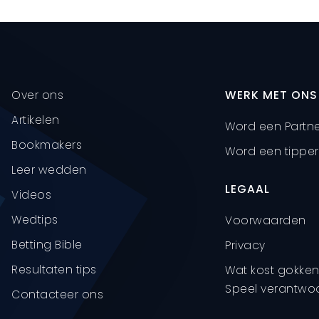
Over ons
WERK MET ONS
Artikelen
Word een Partn
Bookmakers
Word een tipper
Leer wedden
LEGAAL
Videos
Wedtips
Voorwaarden
Betting Bible
Privacy
Resultaten tips
Wat kost gokken
Speel verantwoo
Contacteer ons