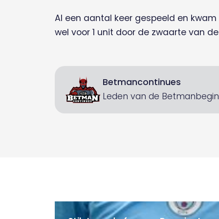
Al een aantal keer gespeeld en kwam s
wel voor 1 unit door de zwaarte van de
Betmancontinues
Leden van de Betmanbegins