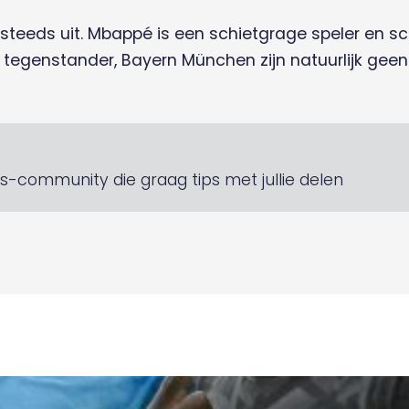
teeds uit. Mbappé is een schietgrage speler en schi
 tegenstander, Bayern München zijn natuurlijk geen 
-community die graag tips met jullie delen