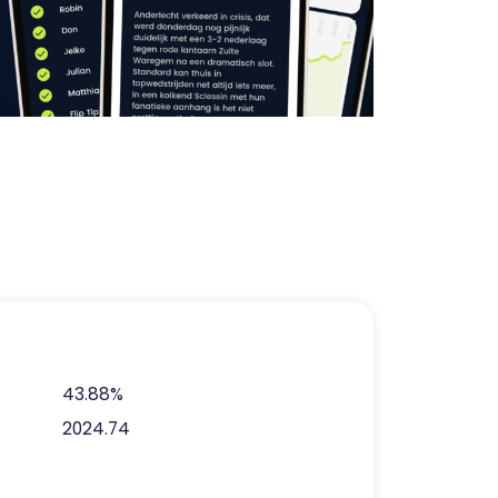
43.88%
2024.74