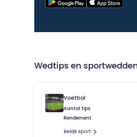
Wedtips en sportwedden
Voetbal
Aantal tips
Rendement
Bekijk sport