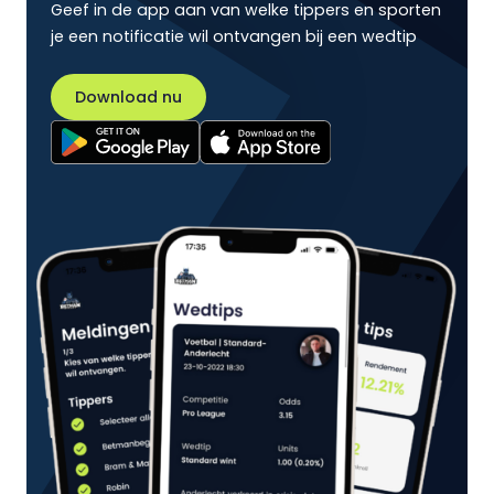
Geef in de app aan van welke tippers en sporten
je een notificatie wil ontvangen bij een wedtip
Download nu