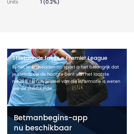
Units
1 (0.2%)
Stilstaande fases - Premier League
Bij het leren wedden op sport is het belangrijk dat
je steeds op de hoogte bent van het laatste
nieuws. Eén onderdeel van die informatie is weten
wie de stilstaande ...
Betmanbegins-app
nu beschikbaar