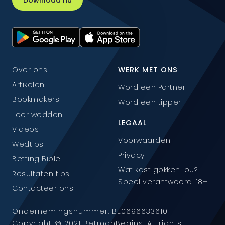
Download nu
Over ons
WERK MET ONS
Artikelen
Word een Partner
Bookmakers
Word een tipper
Leer wedden
LEGAAL
Videos
Voorwaarden
Wedtips
Privacy
Betting Bible
Wat kost gokken jou?
Resultaten tips
Speel verantwoord. 18+
Contacteer ons
Ondernemingsnummer: BE0696633610
Copyright @ 2021 BetmanBegins. All rights