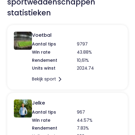
sportweddenschappen
statistieken
Voetbal
Aantal tips
9797
Win rate
43.88%
Rendement
10,61%
Units winst
2024.74
Bekijk sport
Jelke
Aantal tips
967
Win rate
44.57%
Rendement
7.83%