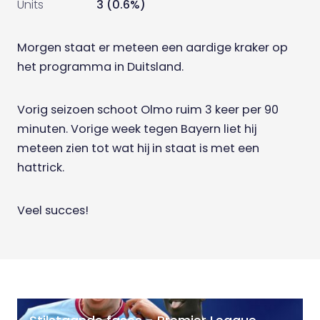
Units
3 (0.6%)
Morgen staat er meteen een aardige kraker op
het programma in Duitsland.
Vorig seizoen schoot Olmo ruim 3 keer per 90
minuten. Vorige week tegen Bayern liet hij
meteen zien tot wat hij in staat is met een
hattrick.
Veel succes!