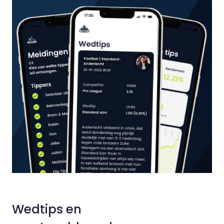
Wedtips en