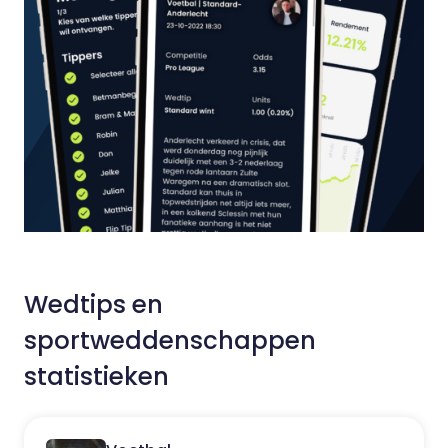
Wedtips en
sportweddenschappen
statistieken