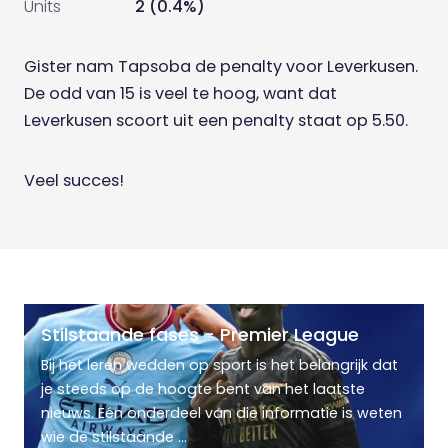
Units
2 (0.4%)
Gister nam Tapsoba de penalty voor Leverkusen.
De odd van 15 is veel te hoog, want dat
Leverkusen scoort uit een penalty staat op 5.50.
Veel succes!
Stilstaande fases - Premier League
Bij het leren wedden op sport is het belangrijk dat
je steeds op de hoogte bent van het laatste
nieuws. Eén onderdeel van die informatie is weten
wie de stilstaande ...