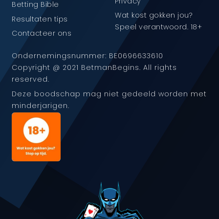
Privacy
Betting Bible
Wat kost gokken jou?
Resultaten tips
Speel verantwoord. 18+
Contacteer ons
Ondernemingsnummer: BE0696633610
Copyright @ 2021 BetmanBegins. All rights
reserved.
Deze boodschap mag niet gedeeld worden met
minderjarigen.