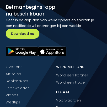
Betmanbegins-app
nu beschikbaar
Geef in de app aan van welke tippers en sporten je
een notificatie wil ontvangen bij een wedtip
Download nu
Over ons
WERK MET ONS
Artikelen
Word een Partner
Bookmakers
Word een tipper
Leer wedden
LEGAAL
Videos
Voorwaarden
Wedtips