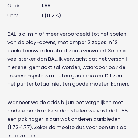
Odds
1.88
Units
1 (0.2%)
BAL is al min of meer veroordeeld tot het spelen
van de play-downs, met amper 2 zeges in 12
duels. Leeuwarden staat zoals verwacht 3e en is
veel sterker dan BAL. Ik verwacht dat het verschil
hier snel gemaakt zal worden, waardoor ook de
'reserve'-spelers minuten gaan maken. Dit zou
het puntentotaal niet ten goede moeten komen.
Wanneer we de odds bij Unibet vergelijken met
andere bookmakers, dan stellen we vast dat 1.88
een pak hoger is dan wat anderen aanbieden
(1.72-1.77). Zeker de moeite dus voor een unit op
in te zetten.