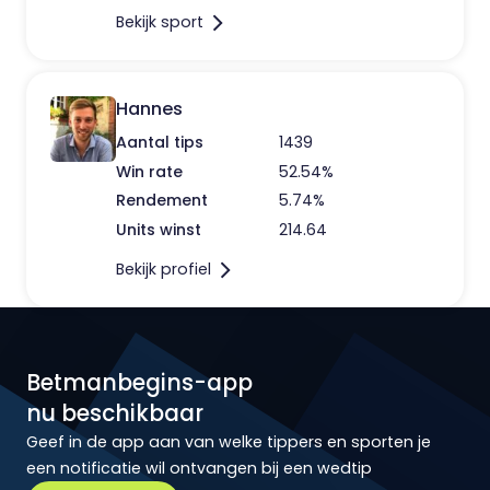
Bekijk sport
Hannes
Aantal tips
1439
Win rate
52.54%
Rendement
5.74%
Units winst
214.64
Bekijk profiel
Betmanbegins-app
nu beschikbaar
Geef in de app aan van welke tippers en sporten je
een notificatie wil ontvangen bij een wedtip