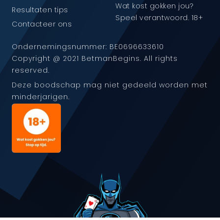
Wat kost gokken jou?
Resultaten tips
Speel verantwoord. 18+
Contacteer ons
Ondernemingsnummer: BE0696633610
Copyright @ 2021 BetmanBegins. All rights
reserved.
Deze boodschap mag niet gedeeld worden met
minderjarigen.