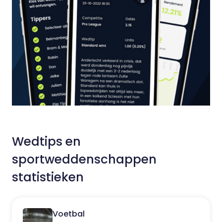
Wedtips en
sportweddenschappen
statistieken
Voetbal