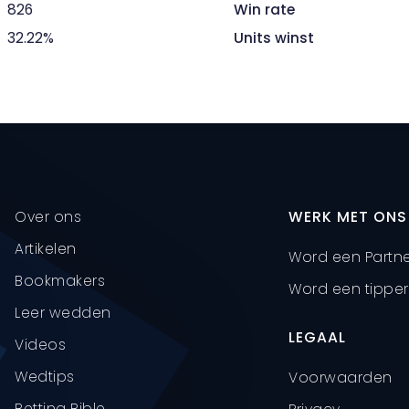
826
Win rate
32.22%
Units winst
Over ons
WERK MET ONS
Artikelen
Word een Partn
Bookmakers
Word een tipper
Leer wedden
LEGAAL
Videos
Wedtips
Voorwaarden
Betting Bible