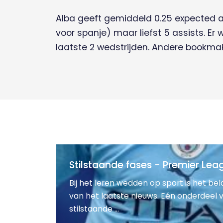
Alba geeft gemiddeld 0.25 expected ass
voor spanje) maar liefst 5 assists. E
laatste 2 wedstrijden. Andere bookma
Stilstaande fases - Premier Lea
Bij het leren wedden op sport is het be
van het laatste nieuws. Eén onderdeel v
stilstaande ...