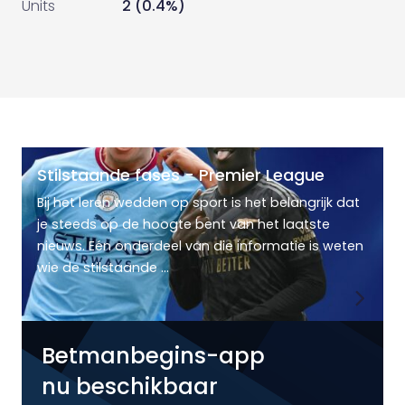
Units
2 (0.4%)
Stilstaande fases - Premier League
Bij het leren wedden op sport is het belangrijk dat
je steeds op de hoogte bent van het laatste
nieuws. Eén onderdeel van die informatie is weten
wie de stilstaande ...
Betmanbegins-app
nu beschikbaar