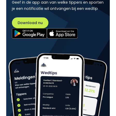
Geef in de app aan van welke tippers en sporten
je een notificatie wil ontvangen bij een wedtip
Download nu