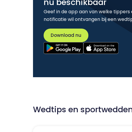
nu beschikbaar
Geef in de app aan van welke tippers 
notificatie wil ontvangen bij een wedti
Download nu
Wedtips en sportwedden