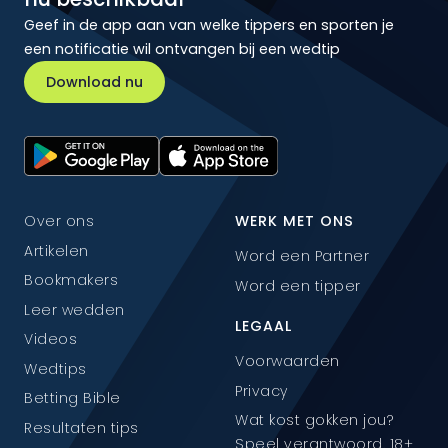
Geef in de app aan van welke tippers en sporten je
een notificatie wil ontvangen bij een wedtip
Download nu
Over ons
WERK MET ONS
Artikelen
Word een Partner
Bookmakers
Word een tipper
Leer wedden
LEGAAL
Videos
Voorwaarden
Wedtips
Privacy
Betting Bible
Wat kost gokken jou?
Resultaten tips
Speel verantwoord. 18+