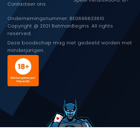
Speel verantwoord. 18+
Contacteer ons
Ondernemingsnummer: BE0696633610
Copyright @ 2021 BetmanBegins. All rights
reserved.
Deze boodschap mag niet gedeeld worden met
minderjarigen.