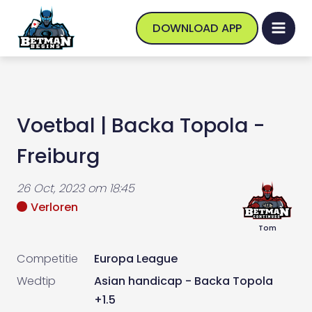
DOWNLOAD APP
Voetbal
|
Backa Topola -
Freiburg
26 Oct, 2023
om
18:45
Verloren
Tom
Competitie
Europa League
Wedtip
Asian handicap - Backa Topola
+1.5