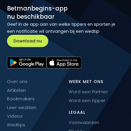
Betmanbegins-app
nu beschikbaar
Geef in de app aan van welke tippers en sporten je
een notificatie wil ontvangen bij een wedtip
Download nu
Over ons
WERK MET ONS
Artikelen
Word een Partner
Bookmakers
Word een tipper
Leer wedden
LEGAAL
Videos
Voorwaarden
Wedtips