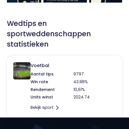
Wedtips en
sportweddenschappen
statistieken
Voetbal
Aantal tips
9797
Win rate
43.88%
Rendement
10,61%
Units winst
2024.74
Bekijk sport