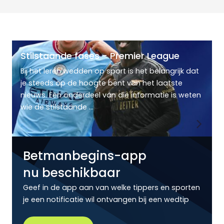
Stilstaande fases - Premier League
Bij het leren wedden op sport is het belangrijk dat
je steeds op de hoogte bent van het laatste
nieuws. Eén onderdeel van die informatie is weten
wie de stilstaande ...
Betmanbegins-app
nu beschikbaar
Geef in de app aan van welke tippers en sporten
je een notificatie wil ontvangen bij een wedtip