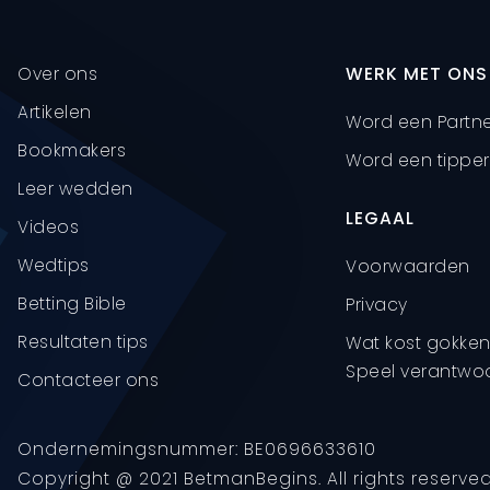
Over ons
WERK MET ONS
Artikelen
Word een Partn
Bookmakers
Word een tipper
Leer wedden
LEGAAL
Videos
Wedtips
Voorwaarden
Betting Bible
Privacy
Resultaten tips
Wat kost gokken
Speel verantwoo
Contacteer ons
Ondernemingsnummer: BE0696633610
Copyright @ 2021 BetmanBegins. All rights reserved