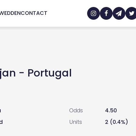
 WEDDEN
CONTACT
jan - Portugal
a
Odds
4.50
d
Units
2 (0.4%)