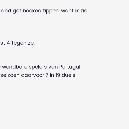
e and get booked tippen, want ik zie
st 4 tegen ze.
 wendbare spelers van Portugal.
seizoen daarvoor 7 in 19 duels.