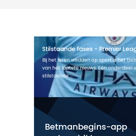
Stilstaande fases - Premier Lea
Bij het leren wedden op sport is het be
van het laatste nieuws. Eén onderdeel v
stilstaande ...
Betmanbegins-app