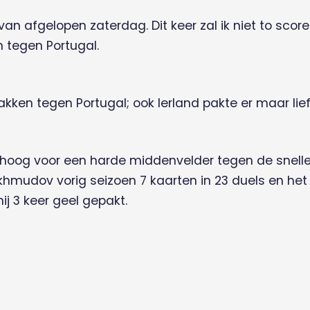
van afgelopen zaterdag. Dit keer zal ik niet to scor
n tegen Portugal.
akken tegen Portugal; ook Ierland pakte er maar lief
 hoog voor een harde middenvelder tegen de snelle
akhmudov vorig seizoen 7 kaarten in 23 duels en het 
ij 3 keer geel gepakt.