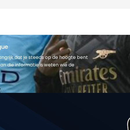
gue
langrijk dat je steeds op de hoogte bent
an die informatie is weten wie de