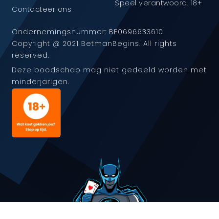
Speel verantwoord. 18+
Contacteer ons
Ondernemingsnummer: BE0696633610
Copyright @ 2021 BetmanBegins. All rights
reserved.
Deze boodschap mag niet gedeeld worden met
minderjarigen.