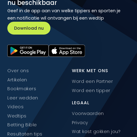
nu beschikbaar
Geef in de app aan van welke tippers en sporten je
een notificatie wil ontvangen bij een wedtip
Download nu
Over ons
WERK MET ONS
Artikelen
Word een Partner
Bookmakers
Word een tipper
Leer wedden
LEGAAL
Videos
Voorwaarden
Wedtips
Privacy
Betting Bible
Wat kost gokken jou?
Resultaten tips