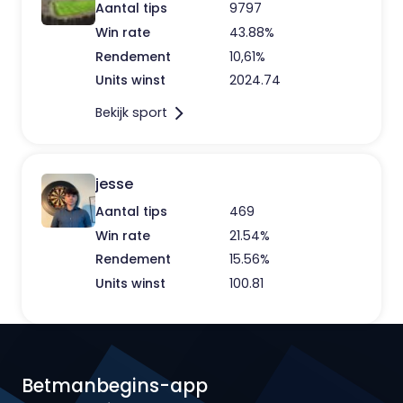
Aantal tips
9797
Win rate
43.88%
Rendement
10,61%
Units winst
2024.74
Bekijk sport
jesse
Aantal tips
469
Win rate
21.54%
Rendement
15.56%
Units winst
100.81
Betmanbegins-app