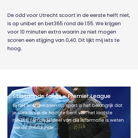
De odd voor Utrecht scoort in de eerste helft niet,
is op unibet en bet365 rond de 1.55. We krijgen
voor 10 minuten extra waarin ze niet mogen
scoren een stijging van 0,40. Dit lijkt mij iets te
hoog.
Stilstaande fases - Premier League
Bij het leren wedden op sport is het belangrijk dat
je steeds op de hoogte bent van het laatste
nieuws. Eén onderdeel van die informatie is weten
wie de stilstaande ...