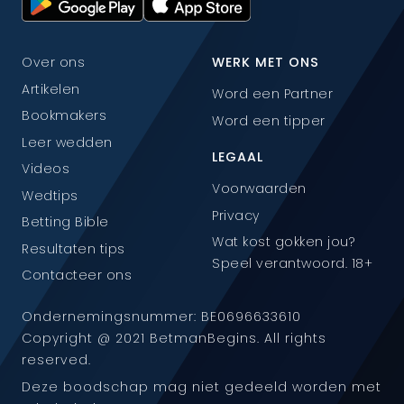
Over ons
WERK MET ONS
Artikelen
Word een Partner
Bookmakers
Word een tipper
Leer wedden
LEGAAL
Videos
Voorwaarden
Wedtips
Privacy
Betting Bible
Wat kost gokken jou?
Resultaten tips
Speel verantwoord. 18+
Contacteer ons
Ondernemingsnummer: BE0696633610
Copyright @ 2021 BetmanBegins. All rights
reserved.
Deze boodschap mag niet gedeeld worden met