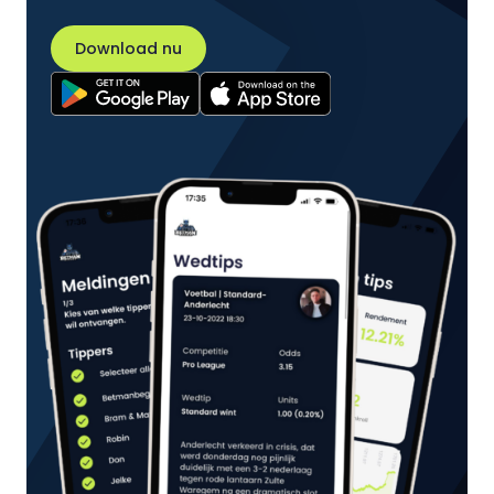
Download nu