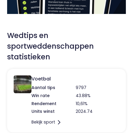
Wedtips en
sportweddenschappen
statistieken
Voetbal
Aantal tips
9797
Win rate
43.88%
Rendement
10,61%
Units winst
2024.74
Bekijk sport