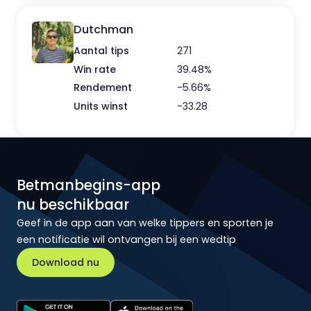
Dutchman
Aantal tips
271
Win rate
39.48%
Rendement
-5.66%
Units winst
-33.28
Betmanbegins-app
nu beschikbaar
Geef in de app aan van welke tippers en sporten je
een notificatie wil ontvangen bij een wedtip
Download nu