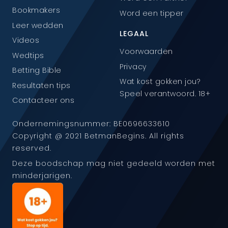
Bookmakers
Word een tipper
Leer wedden
LEGAAL
Videos
Voorwaarden
Wedtips
Privacy
Betting Bible
Wat kost gokken jou?
Resultaten tips
Speel verantwoord. 18+
Contacteer ons
Ondernemingsnummer: BE0696633610
Copyright @ 2021 BetmanBegins. All rights
reserved.
Deze boodschap mag niet gedeeld worden met
minderjarigen.