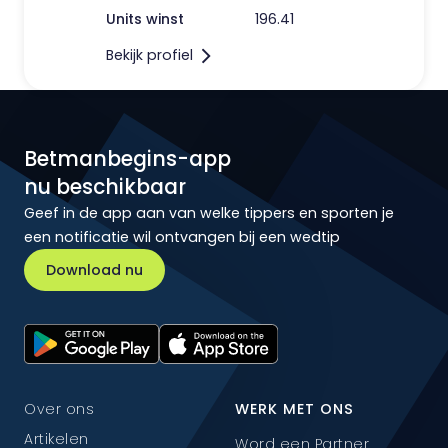
Units winst
196.41
Bekijk profiel
Betmanbegins-app
nu beschikbaar
Geef in de app aan van welke tippers en sporten je
een notificatie wil ontvangen bij een wedtip
Download nu
Over ons
WERK MET ONS
Artikelen
Word een Partner