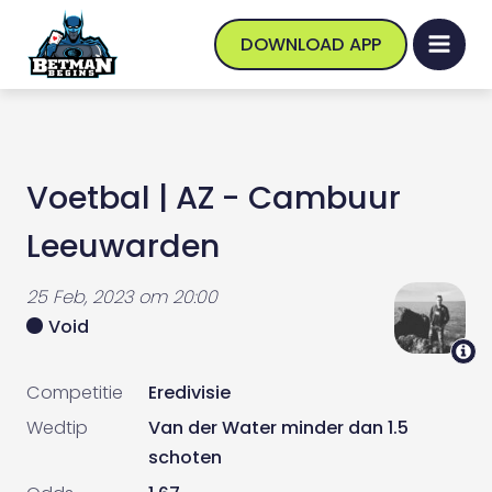
DOWNLOAD APP
Voetbal
|
AZ - Cambuur
Leeuwarden
25 Feb, 2023
om
20:00
Void
Competitie
Eredivisie
Wedtip
Van der Water minder dan 1.5
schoten