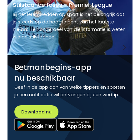
Stilstaande fases - Premier League
Bij het leren wedden op sport is het belangrijk dat
je steeds op de hoogte bent van het laatste
nieuws. Eén onderdeel van die informatie is weten
wie de stilstaande ...
Betmanbegins-app
nu beschikbaar
Geef in de app aan van welke tippers en sporten
je een notificatie wil ontvangen bij een wedtip
Download nu