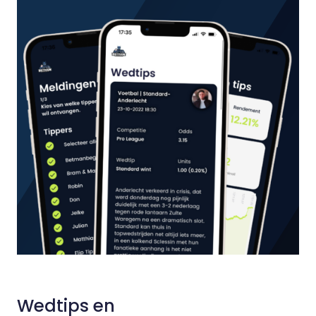
Wedtips en