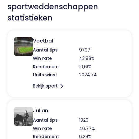
sportweddenschappen
statistieken
Voetbal
Aantal tips
9797
Win rate
43.88%
Rendement
10,61%
Units winst
2024.74
Bekijk sport
Julian
Aantal tips
1920
Win rate
46.77%
Rendement
6.29%