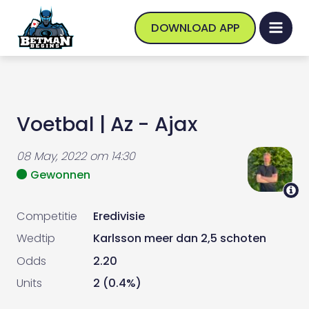
DOWNLOAD APP
Voetbal
|
Az - Ajax
08 May, 2022
om
14:30
Gewonnen
Competitie
Eredivisie
Wedtip
Karlsson meer dan 2,5 schoten
Odds
2.20
Units
2 (0.4%)