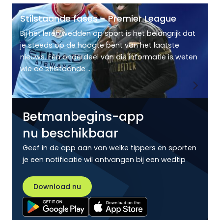
Stilstaande fases - Premier League
Bij het leren wedden op sport is het belangrijk dat
je steeds op de hoogte bent van het laatste
nieuws. Eén onderdeel van die informatie is weten
wie de stilstaande ...
Betmanbegins-app
nu beschikbaar
Geef in de app aan van welke tippers en sporten
je een notificatie wil ontvangen bij een wedtip
Download nu