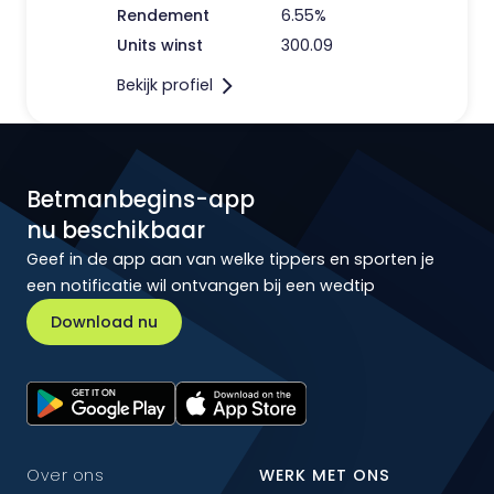
Rendement
6.55%
Units winst
300.09
Bekijk profiel
Betmanbegins-app
nu beschikbaar
Geef in de app aan van welke tippers en sporten je
een notificatie wil ontvangen bij een wedtip
Download nu
Over ons
WERK MET ONS