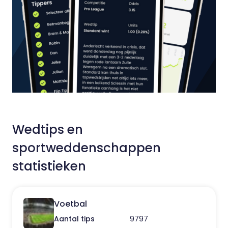
Wedtips en
sportweddenschappen
statistieken
Voetbal
Aantal tips
9797