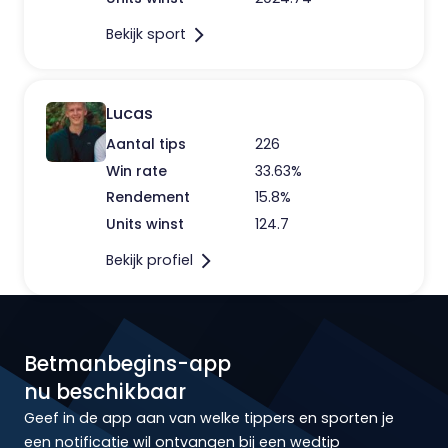
Bekijk sport
Lucas
Aantal tips
226
Win rate
33.63%
Rendement
15.8%
Units winst
124.7
Bekijk profiel
Betmanbegins-app
nu beschikbaar
Geef in de app aan van welke tippers en sporten je
een notificatie wil ontvangen bij een wedtip