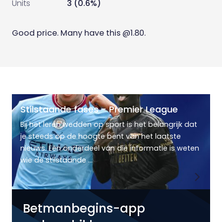
Units
3 (0.6%)
Good price. Many have this @1.80.
Stilstaande fases - Premier League
Bij het leren wedden op sport is het belangrijk dat
je steeds op de hoogte bent van het laatste
nieuws. Eén onderdeel van die informatie is weten
wie de stilstaande ...
Betmanbegins-app