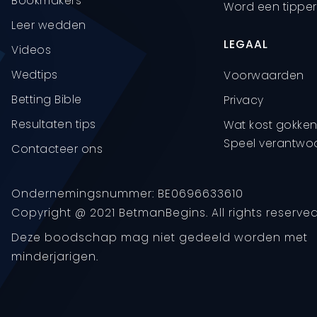
Bookmakers
Word een tipper
Leer wedden
LEGAAL
Videos
Wedtips
Voorwaarden
Betting Bible
Privacy
Resultaten tips
Wat kost gokken
Speel verantwoo
Contacteer ons
Ondernemingsnummer: BE0696633610
Copyright @ 2021 BetmanBegins. All rights reserved
Deze boodschap mag niet gedeeld worden met
minderjarigen.