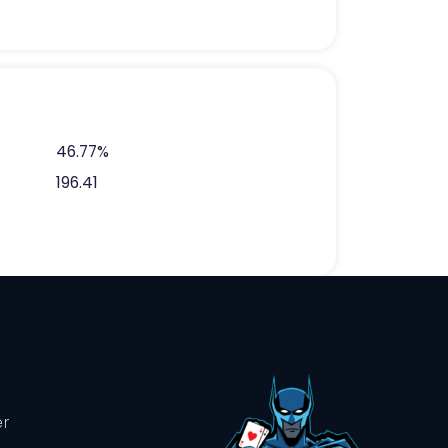
46.77%
196.41
er