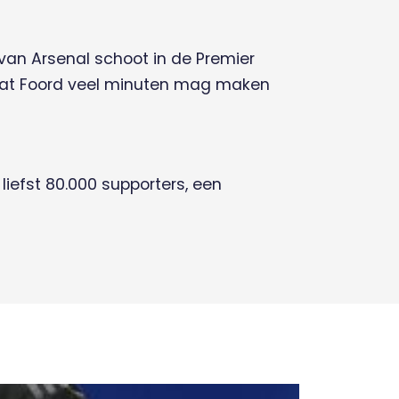
 van Arsenal schoot in de Premier
k dat Foord veel minuten mag maken
efst 80.000 supporters, een