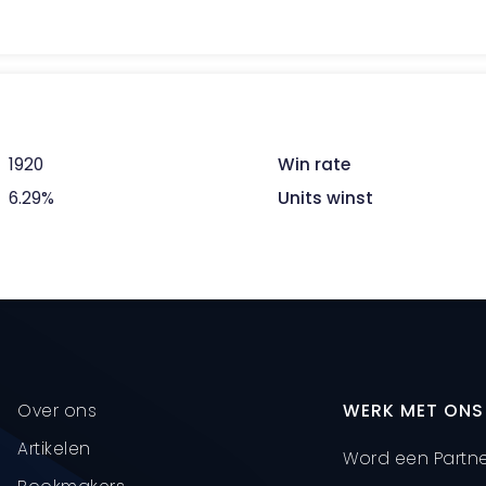
1920
Win rate
6.29%
Units winst
Over ons
WERK MET ONS
Artikelen
Word een Partn