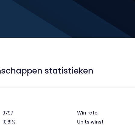
schappen statistieken
9797
Win rate
10,61%
Units winst