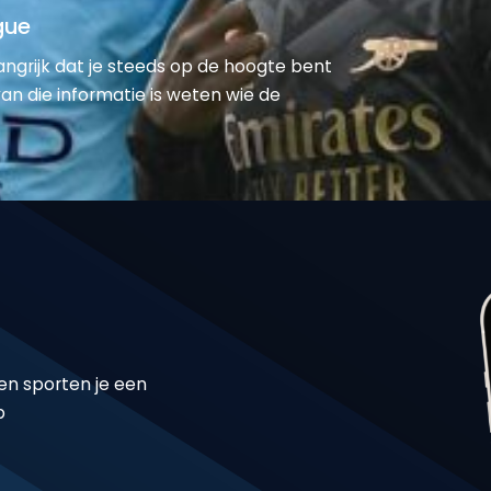
gue
langrijk dat je steeds op de hoogte bent
an die informatie is weten wie de
en sporten je een
p