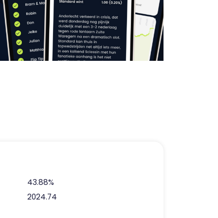
43.88%
2024.74