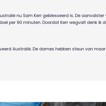
Australië nu Sam Kerr geblesseerd is. De aanvalster
 doel per 90 minuten. Doordat Kerr wegvalt denk i
eerd Australië. De dames hebben steun van maar li