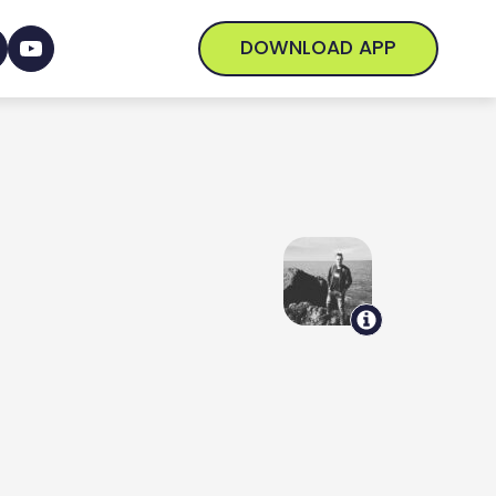
DOWNLOAD APP