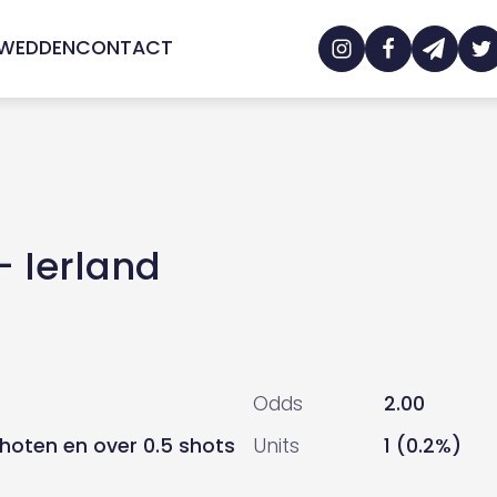
 WEDDEN
CONTACT
- Ierland
Odds
2.00
choten en over 0.5 shots
Units
1 (0.2%)