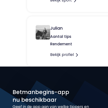
Bekijk sport
Julian
Aantal tips
Rendement
Bekijk profiel
Betmanbegins-app
nu beschikbaar
Geef in de app aan van welke tippers en