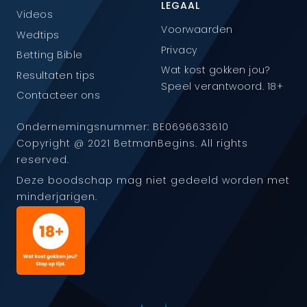
LEGAAL
Videos
Voorwaarden
Wedtips
Privacy
Betting Bible
Wat kost gokken jou?
Resultaten tips
Speel verantwoord. 18+
Contacteer ons
Ondernemingsnummer: BE0696633610
Copyright @ 2021 BetmanBegins. All rights
reserved.
Deze boodschap mag niet gedeeld worden met
minderjarigen.