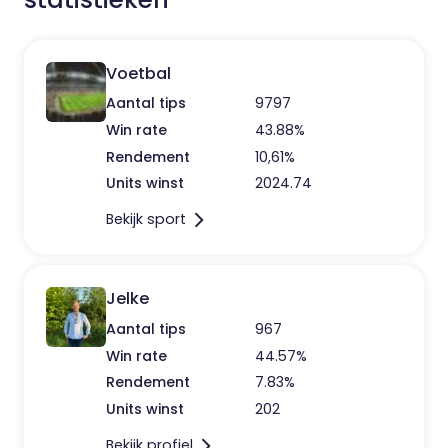
Voetbal
Aantal tips
9797
Win rate
43.88%
Rendement
10,61%
Units winst
2024.74
Bekijk sport
Jelke
Aantal tips
967
Win rate
44.57%
Rendement
7.83%
Units winst
202
Bekijk profiel