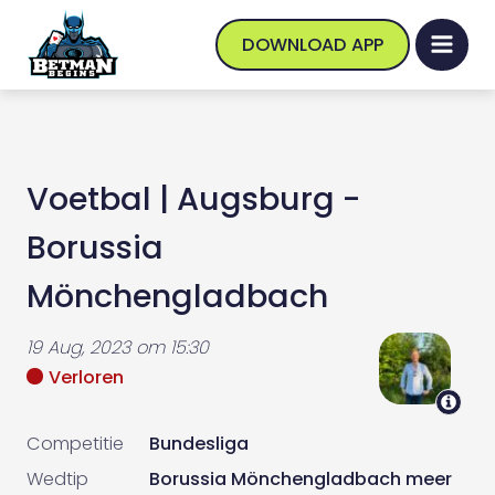
DOWNLOAD APP
Voetbal
|
Augsburg -
Borussia
Mönchengladbach
19 Aug, 2023
om
15:30
Verloren
Competitie
Bundesliga
Wedtip
Borussia Mönchengladbach meer