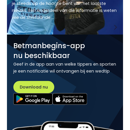
je steeds op de hoogte bent van het laatste
nieuws. Eén onderdeel van die informatie is weten
wie de stilstaande ...
Betmanbegins-app
nu beschikbaar
Geef in de app aan van welke tippers en sporten
je een notificatie wil ontvangen bij een wedtip
Download nu