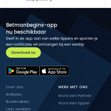
Betmanbegins-app
nu beschikbaar
Geef in de app aan van welke tippers en sporten je
een notificatie wil ontvangen bij een wedtip
Download nu
Over ons
WERK MET ONS
Artikelen
Word een Partner
Bookmakers
Word een tipper
Leer wedden