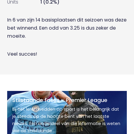
Units
1 (0.2%)
In 6 van zijn 14 basisplaatsen dit seizoen was deze
bet winnend. Een odd van 3.25 is dus zeker de
moeite.
Veel succes!
Stilstaande fases - Premier League
Bij het leren wedden op sport is het belangrijk dat
je steeds op de hoogte bent van het laatste
nieuws. Eén onderdeel van die informatie is weten
wie de stilstaande ...