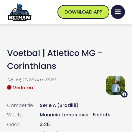
DOWNLOAD APP
Voetbal
|
Atletico MG -
Corinthians
08 Jul, 2023
om
23:30
Verloren
Competitie
Serie A (Brazilië)
Wedtip
Mauricio Lemos over 1.5 shots
Odds
3.25