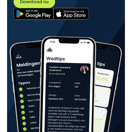
Download nu