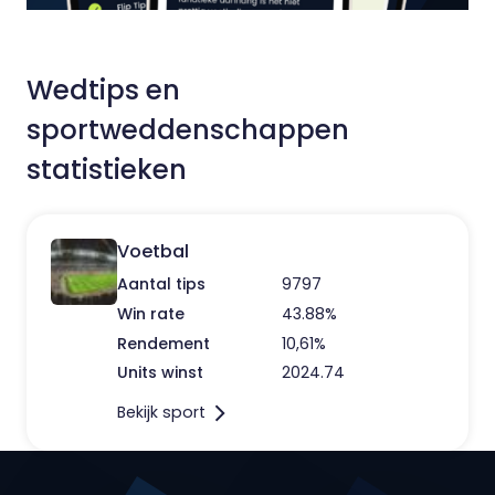
Wedtips en
sportweddenschappen
statistieken
Voetbal
Aantal tips
9797
Win rate
43.88%
Rendement
10,61%
Units winst
2024.74
Bekijk sport