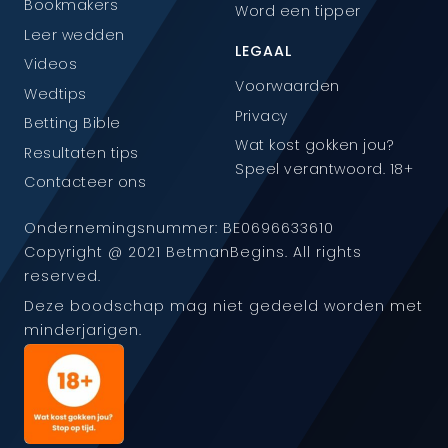
Bookmakers
Word een tipper
Leer wedden
LEGAAL
Videos
Voorwaarden
Wedtips
Privacy
Betting Bible
Wat kost gokken jou?
Resultaten tips
Speel verantwoord. 18+
Contacteer ons
Ondernemingsnummer: BE0696633610
Copyright @ 2021 BetmanBegins. All rights
reserved.
Deze boodschap mag niet gedeeld worden met
minderjarigen.