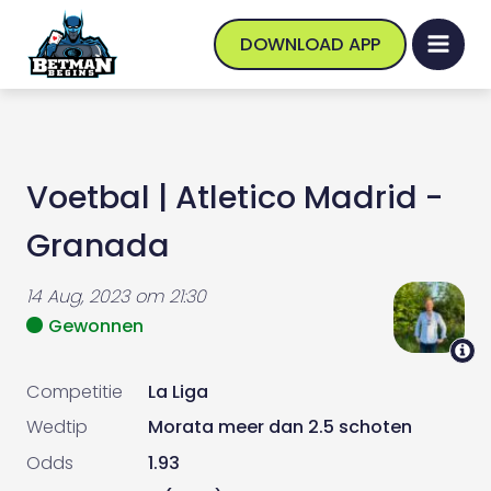
DOWNLOAD APP
Voetbal
|
Atletico Madrid -
Granada
14 Aug, 2023
om
21:30
Gewonnen
Competitie
La Liga
Wedtip
Morata meer dan 2.5 schoten
Odds
1.93