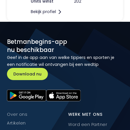
Units winst
202
Bekijk profiel
Betmanbegins-app
nu beschikbaar
Geef in de app aan van welke tippers en sporten je
een notificatie wil ontvangen bij een wedtip
Download nu
Over ons
WERK MET ONS
Artikelen
Word een Partner