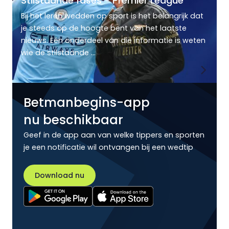
Stilstaande fases - Premier League
Bij het leren wedden op sport is het belangrijk dat
je steeds op de hoogte bent van het laatste
nieuws. Eén onderdeel van die informatie is weten
wie de stilstaande ...
Betmanbegins-app
nu beschikbaar
Geef in de app aan van welke tippers en sporten
je een notificatie wil ontvangen bij een wedtip
Download nu