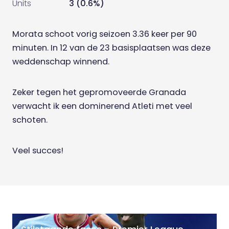
Units
3 (0.6%)
Morata schoot vorig seizoen 3.36 keer per 90
minuten. In 12 van de 23 basisplaatsen was deze
weddenschap winnend.
Zeker tegen het gepromoveerde Granada
verwacht ik een dominerend Atleti met veel
schoten.
Veel succes!