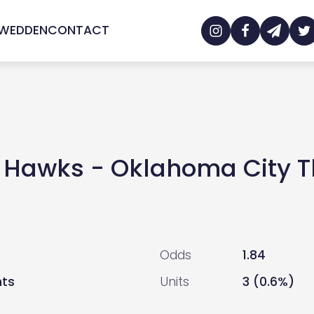
 WEDDEN
CONTACT
a Hawks - Oklahoma City 
Odds
1.84
nts
Units
3 (0.6%)