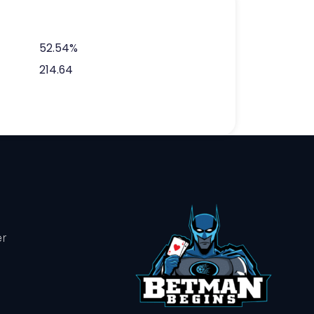
52.54%
214.64
er