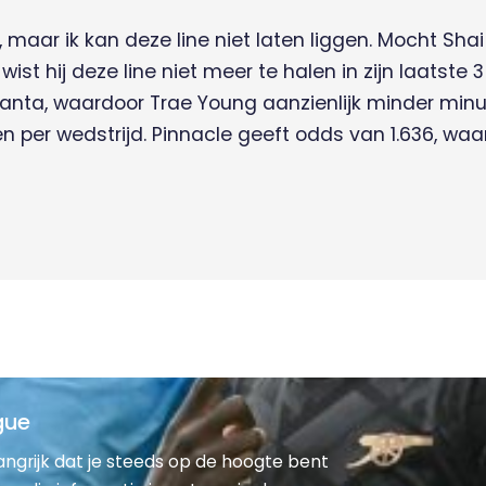
s, maar ik kan deze line niet laten liggen. Mocht Sha
ist hij deze line niet meer te halen in zijn laatste
lanta, waardoor Trae Young aanzienlijk minder minu
n per wedstrijd. Pinnacle geeft odds van 1.636, waa
gue
langrijk dat je steeds op de hoogte bent