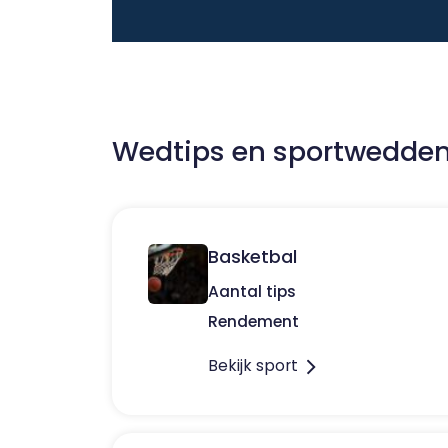
Wedtips en sportwedden
Basketbal
Aantal tips
Rendement
Bekijk sport