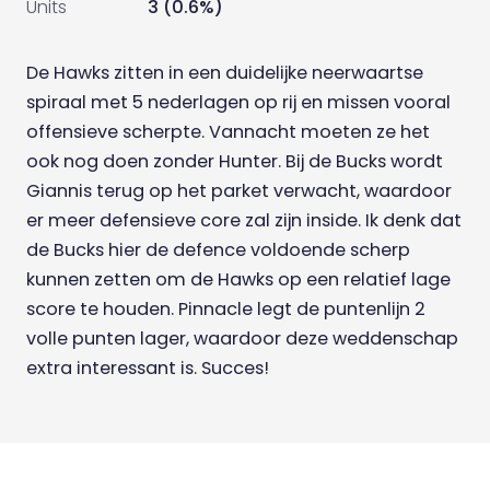
Units
3 (0.6%)
De Hawks zitten in een duidelijke neerwaartse
spiraal met 5 nederlagen op rij en missen vooral
offensieve scherpte. Vannacht moeten ze het
ook nog doen zonder Hunter. Bij de Bucks wordt
Giannis terug op het parket verwacht, waardoor
er meer defensieve core zal zijn inside. Ik denk dat
de Bucks hier de defence voldoende scherp
kunnen zetten om de Hawks op een relatief lage
score te houden. Pinnacle legt de puntenlijn 2
volle punten lager, waardoor deze weddenschap
extra interessant is. Succes!