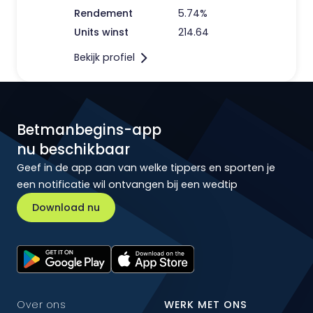
Rendement
5.74%
Units winst
214.64
Bekijk profiel
Betmanbegins-app
nu beschikbaar
Geef in de app aan van welke tippers en sporten je
een notificatie wil ontvangen bij een wedtip
Download nu
Over ons
WERK MET ONS