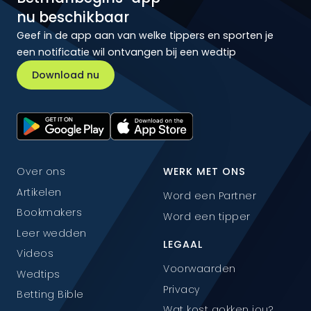
nu beschikbaar
Geef in de app aan van welke tippers en sporten je
een notificatie wil ontvangen bij een wedtip
Download nu
Over ons
WERK MET ONS
Artikelen
Word een Partner
Bookmakers
Word een tipper
Leer wedden
LEGAAL
Videos
Voorwaarden
Wedtips
Privacy
Betting Bible
Wat kost gokken jou?