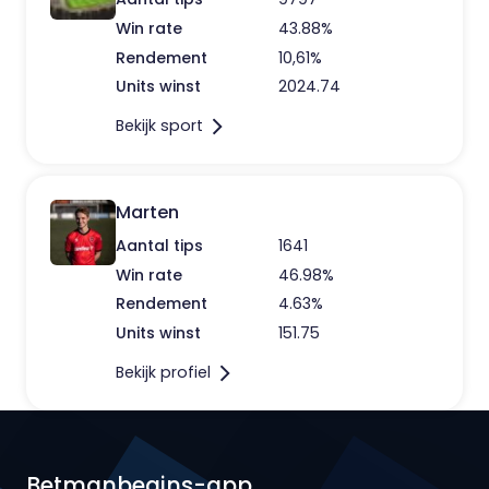
Win rate
43.88%
Rendement
10,61%
Units winst
2024.74
Bekijk sport
Marten
Aantal tips
1641
Win rate
46.98%
Rendement
4.63%
Units winst
151.75
Bekijk profiel
Betmanbegins-app