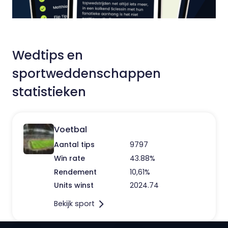
Wedtips en
sportweddenschappen
statistieken
Voetbal
Aantal tips
9797
Win rate
43.88%
Rendement
10,61%
Units winst
2024.74
Bekijk sport