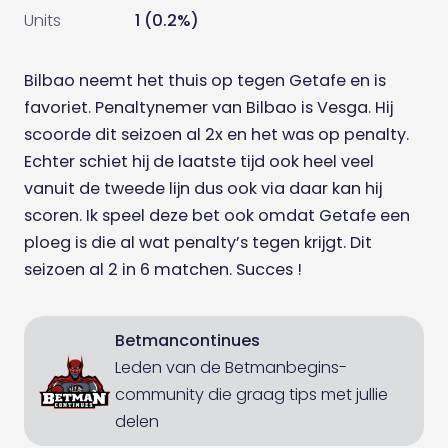
Units
1 (0.2%)
Bilbao neemt het thuis op tegen Getafe en is
favoriet. Penaltynemer van Bilbao is Vesga. Hij
scoorde dit seizoen al 2x en het was op penalty.
Echter schiet hij de laatste tijd ook heel veel
vanuit de tweede lijn dus ook via daar kan hij
scoren. Ik speel deze bet ook omdat Getafe een
ploeg is die al wat penalty’s tegen krijgt. Dit
seizoen al 2 in 6 matchen. Succes !
Betmancontinues
Leden van de Betmanbegins-
community die graag tips met jullie
delen