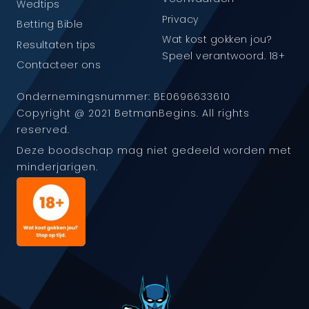
Wedtips
Privacy
Betting Bible
Wat kost gokken jou?
Resultaten tips
Speel verantwoord. 18+
Contacteer ons
Ondernemingsnummer: BE0696633610
Copyright @ 2021 BetmanBegins. All rights
reserved.
Deze boodschap mag niet gedeeld worden met
minderjarigen.