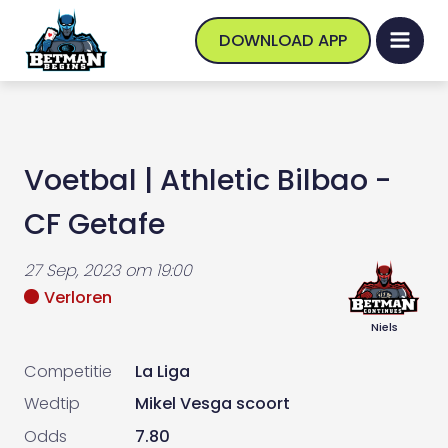
DOWNLOAD APP
Voetbal
|
Athletic Bilbao -
CF Getafe
27 Sep, 2023
om
19:00
Verloren
Niels
Competitie
La Liga
Wedtip
Mikel Vesga scoort
Odds
7.80