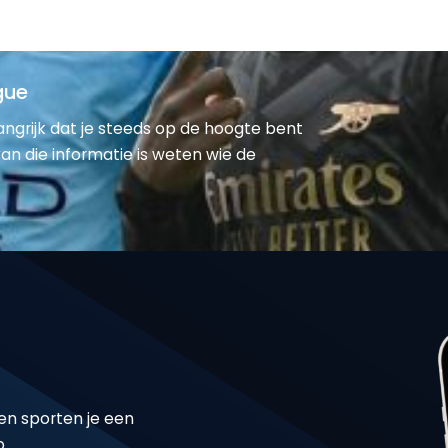
gue
langrijk dat je steeds op de hoogte bent
an die informatie is weten wie de
en sporten je een
p