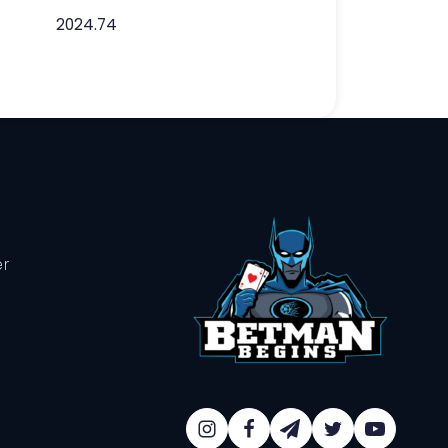
2024.74
er