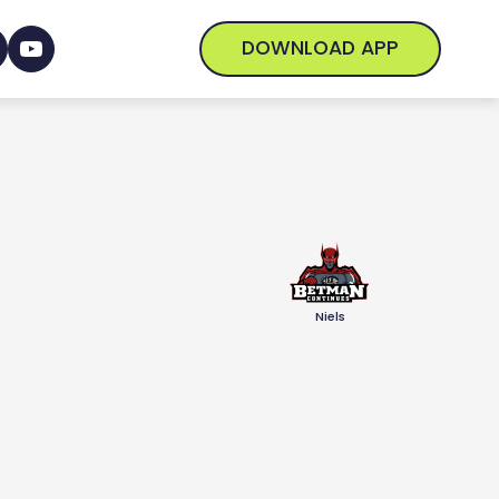
DOWNLOAD APP
Niels