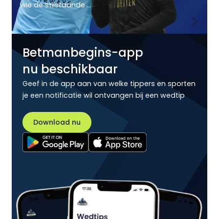
wie de stilstaande ...
Betmanbegins-app
nu beschikbaar
Geef in de app aan van welke tippers en sporten
je een notificatie wil ontvangen bij een wedtip
Download nu