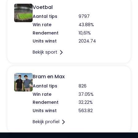
Voetbal
Aantal tips
9797
Win rate
43.88%
Rendement
10,61%
Units winst
2024.74
Bekijk sport
Bram en Max
Aantal tips
826
Win rate
37.05%
Rendement
32.22%
Units winst
563.82
Bekijk profiel