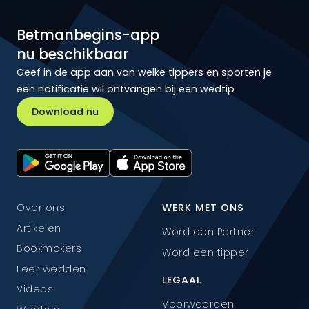
Betmanbegins-app
nu beschikbaar
Geef in de app aan van welke tippers en sporten je
een notificatie wil ontvangen bij een wedtip
Download nu
Over ons
WERK MET ONS
Artikelen
Word een Partner
Bookmakers
Word een tipper
Leer wedden
LEGAAL
Videos
Voorwaarden