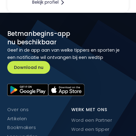
Bekijk profiel
Betmanbegins-app
nu beschikbaar
Geef in de app aan van welke tippers en sporten je
een notificatie wil ontvangen bij een wedtip
Download nu
Over ons
WERK MET ONS
Artikelen
Word een Partner
Bookmakers
Word een tipper