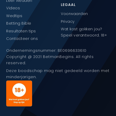
Leer wedden
LEGAAL
Videos
Voorwaarden
Wedtips
Privacy
Betting Bible
Wat kost gokken jou?
Resultaten tips
Speel verantwoord. 18+
Contacteer ons
Ondernemingsnummer: BE0696633610
Copyright @ 2021 BetmanBegins. All rights
reserved.
Deze boodschap mag niet gedeeld worden met
minderjarigen.