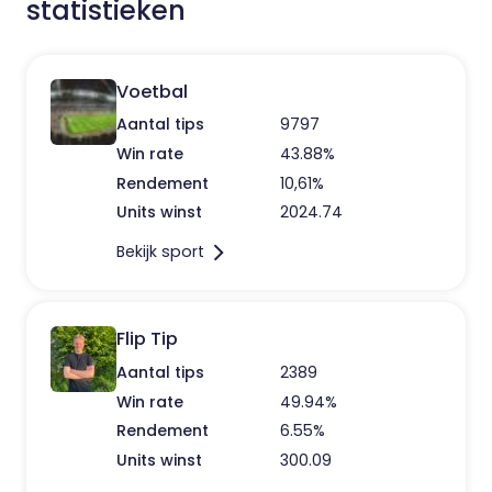
statistieken
Voetbal
Aantal tips
9797
Win rate
43.88%
Rendement
10,61%
Units winst
2024.74
Bekijk sport
Flip Tip
Aantal tips
2389
Win rate
49.94%
Rendement
6.55%
Units winst
300.09