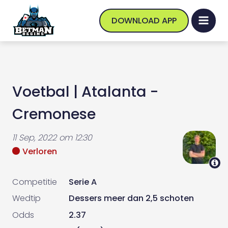
DOWNLOAD APP
Voetbal
|
Atalanta -
Cremonese
11 Sep, 2022
om
12:30
Verloren
Competitie
Serie A
Wedtip
Dessers meer dan 2,5 schoten
Odds
2.37